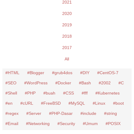
2021
2020
2019
2018
2017
All
HTML
Blogger
grub4dos
DIY
CentOS-7
SEO
WordPress
Docker
Bash
2002
C
Shell
PHP
buah
CSS
fff
Kubernetes
en
cURL
FreeBSD
MySQL
Linux
boot
regex
Server
PHP-Dasar
include
string
Email
Networking
Security
Umum
POSIX